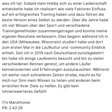
was ich tat. Sobald mein Hobby sich zu einer Leidenschaft 
entwickelte habe ich realisiert wie viele Faktoren Einfluss 
auf ein erfolgreiches Training haben und dazu führen die 
beste Version eines Selbst zu werden. Über die Jahre habe 
ich viel Wissen über den Sport und verschiedene 
Trainingsmethoden zusammengetragen und konnte meine 
eigenen Resultate verbessern. Dies begann während ich in 
den USA (Milwaukee, Wisconsin) studiert habe und dort 
zum ersten Mal in die Laufkultur und -community Einblick 
erhielt. Seit ich in 2019 nach Deutschland zurückgekehrt 
bin habe ich einige Laufevents besucht und bin zu vielen 
verschiedenen Rennen gereist, um andere Läufer 
kennenzulernen und Erfahrungen auszutauschen. Während 
ich weiter nach schnelleren Zeiten strebe, macht es für 
mich nur Sinn mein Wissen zu teilen und anderen beim 
erreichen Ihrer Ziele zu helfen. Es gibt kein 
lohnenswerteres Gefühl!

17x Marathoner 

PR: 2:42:29