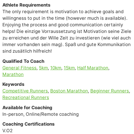
Athlete Requirements
The only requirement is motivation to achieve goals and
willingness to put in the time (however much is available).
Enjoying the process and good communication certainly
helps! Die einzige Vorraussetzung ist Motivation seine Ziele
zu erreichen und der Wille Zeit zu investieren (wie viel auch
immer vorhanden sein mag). Spaß und gute Kommunikation
sind zusätlich hilfreich!
Qualified To Coach
General Fitness
,
5km
,
10km
,
15km
,
Half Marathon
,
Marathon
Keywords
Competitive Runners
,
Boston Marathon
,
Beginner Runners
,
Recreational Runners
Available for Coaching
In-person, Online/Remote coaching
Coaching Certifications
V.O2