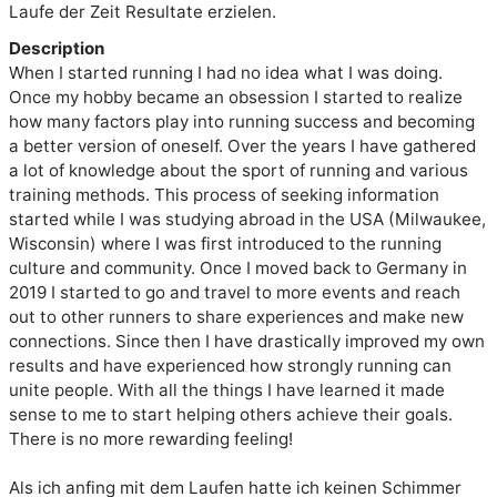
Laufe der Zeit Resultate erzielen. 
Description
When I started running I had no idea what I was doing. 
Once my hobby became an obsession I started to realize 
how many factors play into running success and becoming 
a better version of oneself. Over the years I have gathered 
a lot of knowledge about the sport of running and various 
training methods. This process of seeking information 
started while I was studying abroad in the USA (Milwaukee, 
Wisconsin) where I was first introduced to the running 
culture and community. Once I moved back to Germany in 
2019 I started to go and travel to more events and reach 
out to other runners to share experiences and make new 
connections. Since then I have drastically improved my own 
results and have experienced how strongly running can 
unite people. With all the things I have learned it made 
sense to me to start helping others achieve their goals. 
There is no more rewarding feeling!

Als ich anfing mit dem Laufen hatte ich keinen Schimmer 